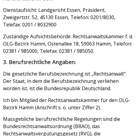
Dienstaufsicht: Landgericht Essen, Präsident,
Zweigertstr. 52, 45130 Essen, Telefon: 0201/8030,
Telefax: 0201 / 8032900
Zuständige Aufsichtsbehörde: Rechtsanwaltskammer f. d.
OLG-Bezirk Hamm, Ostenallee 18, 59063 Hamm, Telefon:
02381 / 985000, Telefax: 02381 / 985050.
3. Berufsrechtliche Angaben:
Die gesetzliche Berufsbezeichnung ist „Rechtsanwalt“.
Der Staat, in dem die Berufsbezeichnung verliehen
worden ist, ist die Bundesrepublik Deutschland.
Ich bin Mitglied der Rechtsanwaltskammer für den OLG-
Bezirk Hamm (Anschrift s. o. unter Ziffer 2).
Massgebliche berufsrechtliche Regelungen sind die
Bundesrechtsanwaltsordnung (BRAO), das
Rechtsanwaltsvergütungsgesetz (RVG), die