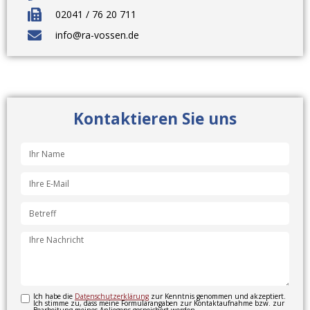
02041 / 76 20 711
info@ra-vossen.de
Kontaktieren Sie uns
Ich habe die
Datenschutzerklärung
zur Kenntnis genommen und akzeptiert.
Ich stimme zu, dass meine Formularangaben zur Kontaktaufnahme bzw. zur