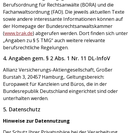
Berufsordnung für Rechtsanwälte (BORA) und die
Fachanwaltsordnung (FAO). Die jeweils aktuellen Texte
sowie andere interessante Informationen können auf
der Homepage der Bundesrechtsanwaltskammer
(
www.brak.de
) abgerufen werden. Dort finden sich unter
„Angaben zu § 5 TMG“ auch weitere relevante
berufsrechtliche Regelungen.
4. Angaben gem. § 2 Abs. 1 Nr. 11 DL-InfoV
Allianz Versicherungs-Aktiengesellschaft, Großer
Burstah 3, 20457 Hamburg,. Geltungsbereich:
Europaweit für Kanzleien und Büros, die in der
Bundesrepublik Deutschland eingerichtet sind oder
unterhalten werden.
5. Datenschutz
Hinweise zur Datennutzung
Der Schutz Ihrer Privatsphäre bei der Verarbeitung