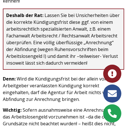
kennen!
Deshalb der Rat:
Lassen Sie bei Unsicherheiten über
die korrekte Kündigungsfrist diese ggf. von einem
arbeitsrechtlich spezialisierten Anwalt, z.B. einem
Fachanwalt Arbeitsrecht / Rechtsanwalt Arbeitsrecht
überprüfen. Eine völlig überflüssige „Anrechnung“
der Abfindung (wegen Ruhensvorschriften beim
Arbeitslosengeld I) und damit ihr –teilweiser- Verlust
insoweit lässt sich dadurch vermeiden!
Denn:
Wird die Kündigungsfrist bei der allein vom
Arbeitgeber veranlassten Kündigung korrekt
eingehalten, darf die Agentur für Arbeit nichts von der
Abfindung zur Anrechnung bringen.
Wichtig:
Sofern ausnahmsweise eine Anrechnung auf
das Arbeitslosengeld vorzunehmen ist –da die obigen
Grundsätze nicht beachtet wurden! – heißt dies nicht,