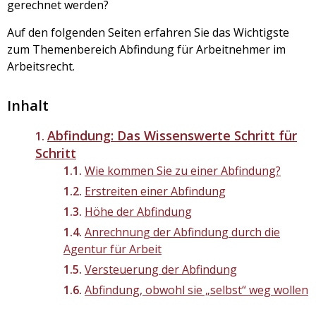
gerechnet werden?
Auf den folgenden Seiten erfahren Sie das Wichtigste
zum Themenbereich Abfindung für Arbeitnehmer im
Arbeitsrecht.
Inhalt
Abfindung: Das Wissenswerte Schritt für
Schritt
Wie kommen Sie zu einer Abfindung?
Erstreiten einer Abfindung
Höhe der Abfindung
Anrechnung der Abfindung durch die
Agentur für Arbeit
Versteuerung der Abfindung
Abfindung, obwohl sie „selbst“ weg wollen