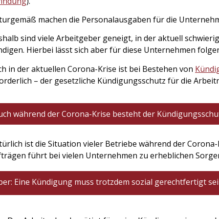
findung
).
turgemäß machen die Personalausgaben für die Unternehmen
halb sind viele Arbeitgeber geneigt, in der aktuell schwie
digen. Hierbei lässt sich aber für diese Unternehmen folg
h in der aktuellen Corona-Krise ist bei Bestehen von
Kündi
orderlich – der gesetzliche Kündigungsschutz für die Arbei
uch während der Corona-Krise besteht der Kündigungsschut
ürlich ist die Situation vieler Betriebe während der Corona
trägen führt bei vielen Unternehmen zu erheblichen Sorge
ber: Eine Kündigung muss trotzdem sozial gerechtfertigt sein