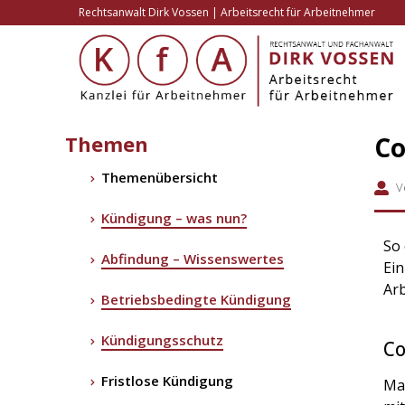
Rechtsanwalt Dirk Vossen | Arbeitsrecht für Arbeitnehmer
Themen
Co
Themenübersicht
V
Kündigung – was nun?
So 
Abfindung – Wissenswertes
Ein
Arb
Betriebsbedingte Kündigung
Kündigungsschutz
Co
Fristlose Kündigung
Ma