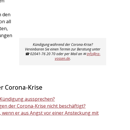
en
n den
n all
ten,
tungen
Kündigung während der Corona-Krise?
Vereinbaren Sie einen Termin zur Beratung unter
☎ 02041-76 20 70 oder per Mail an ✉
info@ra-
vossen.de
.
er Corona-Krise
e Kündigung aussprechen?
gen der Corona-Krise nicht beschäftigt?
 wenn er aus Angst vor einer Ansteckung mit