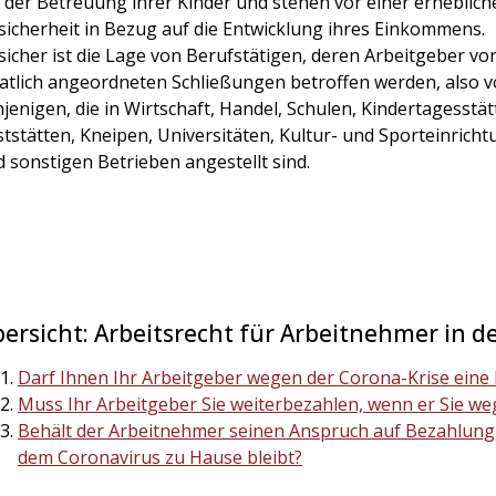
 der Betreuung ihrer Kinder und stehen vor einer erheblich
icherheit in Bezug auf die Entwicklung ihres Einkommens.
icher ist die Lage von Berufstätigen, deren Arbeitgeber vo
atlich angeordneten Schließungen betroffen werden, also vo
jenigen, die in Wirtschaft, Handel, Schulen, Kindertagesstät
tstätten, Kneipen, Universitäten, Kultur- und Sporteinrich
 sonstigen Betrieben angestellt sind.
ersicht: Arbeitsrecht für Arbeitnehmer in d
Darf Ihnen Ihr Arbeitgeber wegen der Corona-Krise ein
Muss Ihr Arbeitgeber Sie weiterbezahlen, wenn er Sie we
Behält der Arbeitnehmer seinen Anspruch auf Bezahlung,
dem Coronavirus zu Hause bleibt?