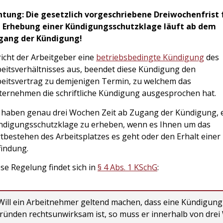
htung:
Die gesetzlich vorgeschriebene Dreiwochenfrist 
e Erhebung einer Kündigungsschutzklage läuft ab dem
gang der Kündigung!
icht der Arbeitgeber eine
betriebsbedingte Kündigung
des
eitsverhältnisses aus, beendet diese Kündigung den
eitsvertrag zu demjenigen Termin, zu welchem das
ternehmen die schriftliche Kündigung ausgesprochen hat.
e haben genau drei Wochen Zeit ab Zugang der Kündigung, 
ndigungsschutzklage zu erheben, wenn es Ihnen um das
tbestehen des Arbeitsplatzes es geht oder den Erhalt einer
findung.
se Regelung findet sich in
§ 4 Abs. 1 KSchG
:
Will ein Arbeitnehmer geltend machen, dass eine Kündigung
ründen rechtsunwirksam ist, so muss er innerhalb von drei