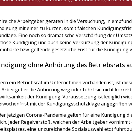
lreiche Arbeitgeber geraten in die Versuchung, in empfund
digung mit einer zu kurzen, somit falschen Kündigungsfris
ndlage. Eine noch so dramatische Verschärfung der Umsatz- 
stlose Kündigung und auch keine Verkürzung der Kündigungsf
einbarte bzw. geltende gesetzliche Frist für die Kündigung
ndigung ohne Anhörung des Betriebsrats au
ern ein Betriebsrat im Unternehmen vorhanden ist, ist die
 Arbeitgeber die Anhörung weg oder führt sie nicht korrekt 
irksamkeit der Kündigung. Voraussetzung ist lediglich wie
eiwochenfrist
mit der
Kündigungsschutzklage
angegriffen wi
der jetzigen Corona-Pandemie gelten für eine Kündigung di
ich. Jeder Regelverstoß, welchen der Arbeitgeber vornimmt 
eitsplatzes, eine unzureichende Sozialauswahl etc.) führt