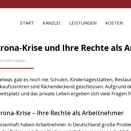
START
KANZLEI
LEISTUNGEN
KOSTEN
rona-Krise und Ihre Rechte als 
on
Dirk Vossen
etwas gab es noch nie: Schulen, Kindertagesstätten, Restau
kaufszentren sind flächendeckend geschlossen. Aufgrund de
eitsplatz und das private Leben ergeben sich viele Fragen 
rona-Krise – Ihre Rechte als Arbeitnehmer
ssenhaft haben Arbeitnehmer in Deutschland große Probl