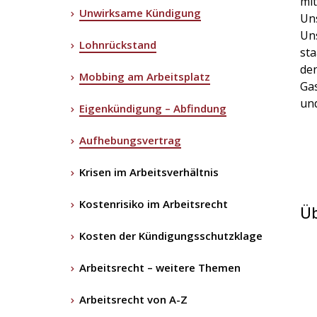
mit
Unwirksame Kündigung
Uns
Uns
Lohnrückstand
sta
den
Mobbing am Arbeitsplatz
Gas
und
Eigenkündigung – Abfindung
Aufhebungsvertrag
Krisen im Arbeitsverhältnis
Kostenrisiko im Arbeitsrecht
Üb
Kosten der Kündigungsschutzklage
Arbeitsrecht – weitere Themen
Arbeitsrecht von A-Z