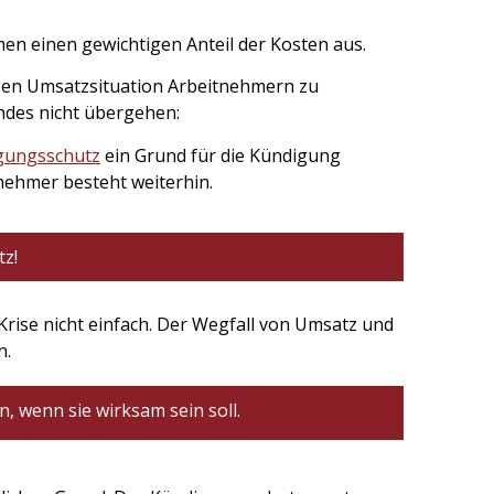
 einen gewichtigen Anteil der Kosten aus.
rigen Umsatzsituation Arbeitnehmern zu
endes nicht übergehen:
gungsschutz
ein Grund für die Kündigung
tnehmer besteht weiterhin.
z!
-Krise nicht einfach. Der Wegfall von Umsatz und
n.
, wenn sie wirksam sein soll.