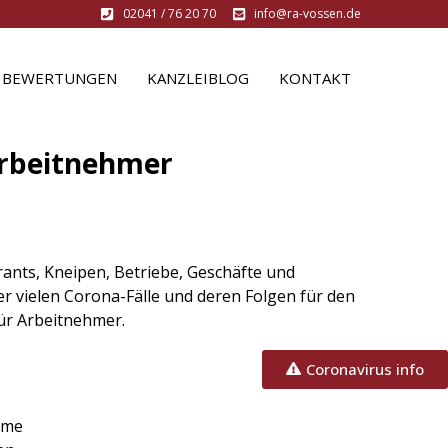
02041 / 76 20 70
info@ra-vossen.de
BEWERTUNGEN
KANZLEIBLOG
KONTAKT
Arbeitnehmer
rants, Kneipen, Betriebe, Geschäfte und
r vielen Corona-Fälle und deren Folgen für den
für Arbeitnehmer.
Coronavirus info
eme