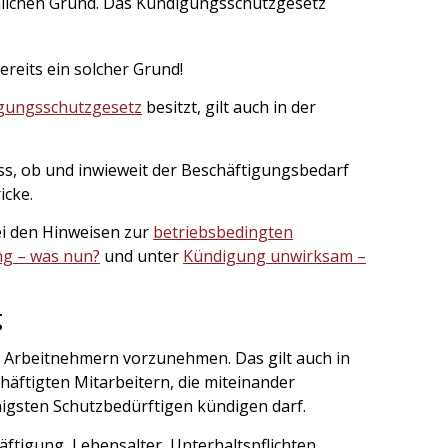
chlichen Grund. Das Kündigungsschutzgesetz
bereits ein solcher Grund!
gungsschutzgesetz
besitzt, gilt auch in der
ss, ob und inwieweit der Beschäftigungsbedarf
icke.
i den Hinweisen zur
betriebsbedingten
g – was nun?
und unter
Kündigung unwirksam –
g
 Arbeitnehmern vorzunehmen. Das gilt auch in
häftigten Mitarbeitern, die miteinander
nigsten Schutzbedürftigen kündigen darf.
ftigung, Lebensalter, Unterhaltspflichten,