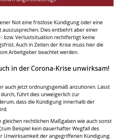
ener Not eine fristlose Kündigung oder eine
t auszusprechen. Dies entbehrt aber einer
bzw. Verlustsituation rechtfertigt keine
rist. Auch in Zeiten der Krise muss hier die
 vom Arbeitgeber beachtet werden.
ch in der Corona-Krise unwirksam!
ser auch jetzt ordnungsgemäß anzuhören. Lässt
durch, führt dies unweigerlich zur
derum, dass die Kündigung innerhalb der
rd.
e gleichen rechtlichen Maßgaben wie auch sonst
(zum Beispiel kein dauerhafter Wegfall des
 zur Unwirksamkeit der angegriffenen Kündigung.