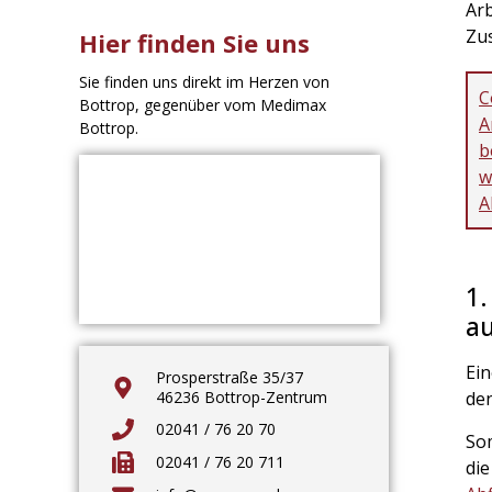
Arb
Zu
Hier finden Sie uns
Sie finden uns direkt im Herzen von
C
Bottrop, gegenüber vom Medimax
A
Bottrop.
b
w
A
1.
a
Ei
Prosperstraße 35/37
46236 Bottrop-Zentrum
de
02041 / 76 20 70
Som
02041 / 76 20 711
die