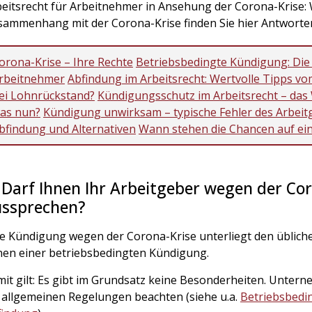
eitsrecht für Arbeitnehmer in Ansehung der Corona-Krise: 
sammenhang mit der Corona-Krise finden Sie hier Antworte
orona-Krise – Ihre Rechte
Betriebsbedingte Kündigung: Die
rbeitnehmer
Abfindung im Arbeitsrecht: Wertvolle Tipps v
ei Lohnrückstand?
Kündigungsschutz im Arbeitsrecht – das 
as nun?
Kündigung unwirksam – typische Fehler des Arbeit
bfindung und Alternativen
Wann stehen die Chancen auf ei
 Darf Ihnen Ihr Arbeitgeber wegen der Co
ussprechen?
ne Kündigung wegen der Corona-Krise unterliegt den üblic
nen einer betriebsbedingten Kündigung.
it gilt: Es gibt im Grundsatz keine Besonderheiten. Unte
 allgemeinen Regelungen beachten (siehe u.a.
Betriebsbedi