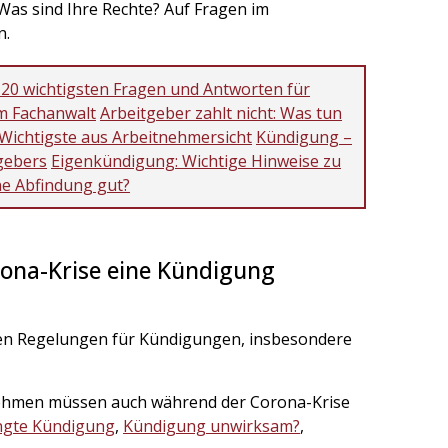
Was sind Ihre Rechte? Auf Fragen im
n.
 20 wichtigsten Fragen und Antworten für
om Fachanwalt
Arbeitgeber zahlt nicht: Was tun
Wichtigste aus Arbeitnehmersicht
Kündigung –
gebers
Eigenkündigung: Wichtige Hinweise zu
ne Abfindung gut?
rona-Krise eine Kündigung
hen Regelungen für Kündigungen, insbesondere
rnehmen müssen auch während der Corona-Krise
ngte Kündigung
,
Kündigung unwirksam?
,