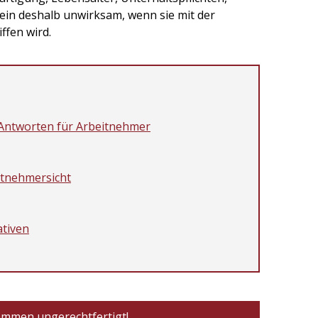
lein deshalb unwirksam, wenn sie mit der
ffen wird.
 Antworten für Arbeitnehmer
itnehmersicht
ativen
ommen ungerechtfertigt!